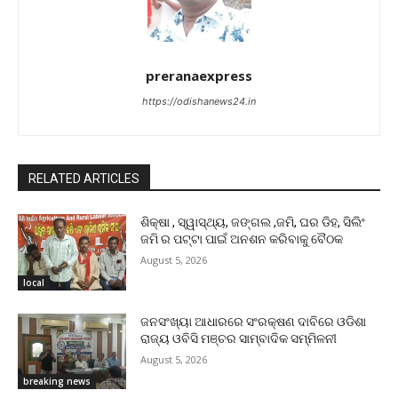
preranaexpress
https://odishanews24.in
RELATED ARTICLES
ଶିକ୍ଷା , ସ୍ୱାସ୍ଥ୍ୟ, ଜଙ୍ଗଲ ,ଜମି, ଘର ଡିହ, ସିଲିଂ
ଜମି ର ପଟ୍ଟା ପାଇଁ ଅନଶନ କରିବାକୁ ବୈଠକ
August 5, 2026
local
ଜନସଂଖ୍ୟା ଆଧାରରେ ସଂରକ୍ଷଣ ଦାବିରେ ଓଡିଶା
ରାଜ୍ୟ ଓବିସି ମଞ୍ଚର ସାମ୍ବାଦିକ ସମ୍ମିଳନୀ
August 5, 2026
breaking news