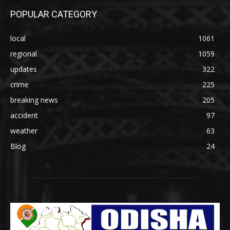
POPULAR CATEGORY
local
1061
regional
1059
updates
322
crime
225
breaking news
205
accident
97
weather
63
Blog
24