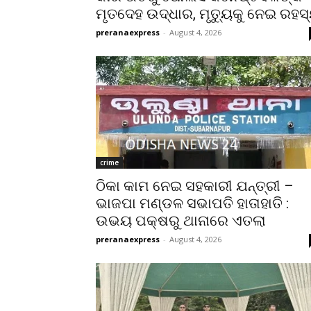
ମୃତଦେହ ଉଦ୍ଧାର, ମୃତ୍ୟୁକୁ ନେଇ ରହସ
preranaexpress
-
August 4, 2026
crime
ଠିକା କାମ ନେଇ ସହକାରୀ ଯନ୍ତ୍ରୀ –
ଭାଜପା ମଣ୍ଡଳ ସଭାପତି ହାତାହାତି :
ଉଭୟ ପକ୍ଷରୁ ଥାନାରେ ଏତଲା
preranaexpress
-
August 4, 2026