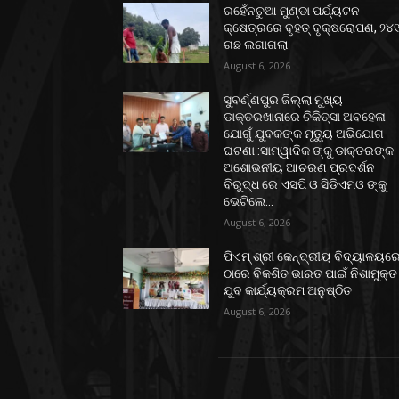
ରହେଁନଚୁଆ ମୁଣ୍ଡା ପର୍ଯ୍ୟଟନ
କ୍ଷେତ୍ରରେ ବୃହତ୍ ବୃକ୍ଷରୋପଣ, ୨୪
ଗଛ ଲଗାଗଲା
August 6, 2026
ସୁବର୍ଣ୍ଣପୁର ଜିଲ୍ଲା ମୁଖ୍ୟ
ଡାକ୍ତରଖାନାରେ ଚିକିତ୍ସା ଅବହେଳା
ଯୋଗୁଁ ଯୁବକଙ୍କ ମୃତ୍ୟୁ ଅଭିଯୋଗ
ଘଟଣା :ସାମ୍ୱାଦିକ ଙ୍କୁ ଡାକ୍ତରଙ୍କ
ଅଶୋଭନୀୟ ଆଚରଣ ପ୍ରଦର୍ଶନ
ବିରୁଦ୍ଧ ରେ ଏସପି ଓ ସିଡିଏମଓ ଙ୍କୁ
ଭେଟିଲେ...
August 6, 2026
ପିଏମ୍ ଶ୍ରୀ କେନ୍ଦ୍ରୀୟ ବିଦ୍ୟାଳୟର
ଠାରେ ବିକଶିତ ଭାରତ ପାଇଁ ନିଶାମୁକ୍ତ
ଯୁବ କାର୍ଯ୍ୟକ୍ରମ ଅନୁଷ୍ଠିତ
August 6, 2026