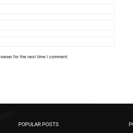
Name:*
Email:*
Website:
rowser for the next time I comment.
POPULAR POSTS
P