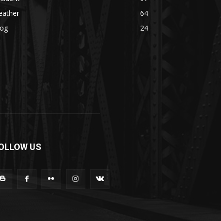
eather
64
log
24
OLLOW US