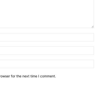
Name:*
Email:*
Website:
rowser for the next time I comment.