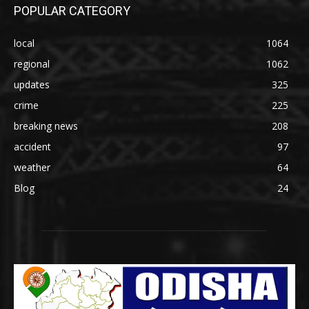
POPULAR CATEGORY
local
1064
regional
1062
updates
325
crime
225
breaking news
208
accident
97
weather
64
Blog
24