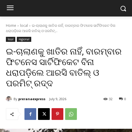
Home
local
ଇ-ଚାଲାଣକୁ ଖାତିର ନାହିଁ, ବାରମ୍ବାର ଫିଟନେସ ସାର୍ଟିଫିକେଟ ବିନା
ଧରାପଡ଼ିଲେ ଆରସି ବାତିଲ୍ ଓ ପରମିଟ୍...
local
regional
ଇ-ଚାଲାଣକୁ ଖାତିର ନାହିଁ, ବାରମ୍ବାର
ଫିଟନେସ ସାର୍ଟିଫିକେଟ ବିନା
ଧରାପଡ଼ିଲେ ଆରସି ବାତିଲ୍ ଓ
ପରମିଟ୍ ରଦ୍ଦ
By
preranaexpress
July 9, 2026
32
0