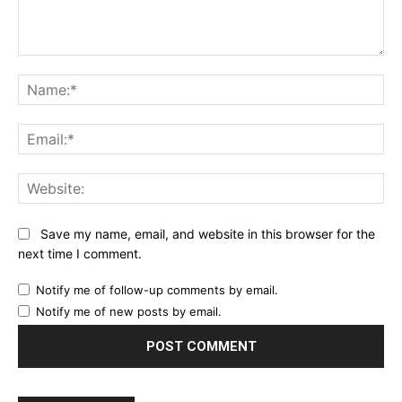
Comment:
Na
Ema
Web
Save my name, email, and website in this browser for the
next time I comment.
Notify me of follow-up comments by email.
Notify me of new posts by email.