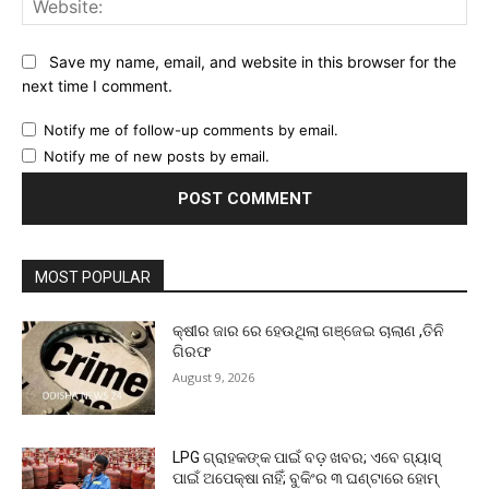
Save my name, email, and website in this browser for the
next time I comment.
Notify me of follow-up comments by email.
Notify me of new posts by email.
MOST POPULAR
କ୍ଷୀର ଜାର ରେ ହେଉଥିଲା ଗଞ୍ଜେଇ ଚାଲାଣ ,ତିନି
ଗିରଫ
August 9, 2026
LPG ଗ୍ରାହକଙ୍କ ପାଇଁ ବଡ଼ ଖବର; ଏବେ ଗ୍ୟାସ୍‌
ପାଇଁ ଅପେକ୍ଷା ନାହିଁ; ବୁକିଂର ୩ ଘଣ୍ଟାରେ ହୋମ୍‌