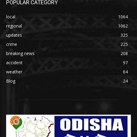
POPULAR CATEGORY
local
1064
regional
1062
updates
325
crime
225
breaking news
208
accident
97
weather
64
Blog
24