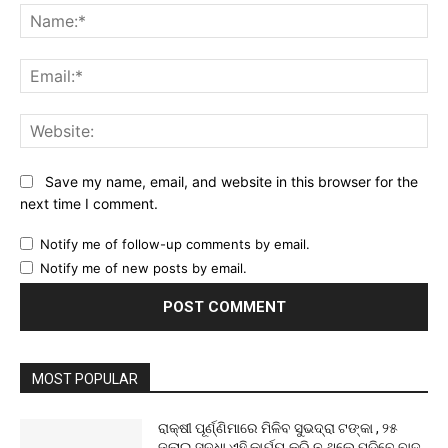
Na
Ema
Web
Save my name, email, and website in this browser for the
next time I comment.
Notify me of follow-up comments by email.
Notify me of new posts by email.
MOST POPULAR
ରାକ୍ଷୀ ପୂର୍ଣ୍ଣିମାରେ ମିଳିବ ସୁଭଦ୍ରା ଟଙ୍କା , ୨୫
ଜୁଲାଇ ସୁଦ୍ଧା ଏହି କାର୍ଯ୍ୟ କରି ନ ଥିଲେ ପଡିବେ ବାଦ୍