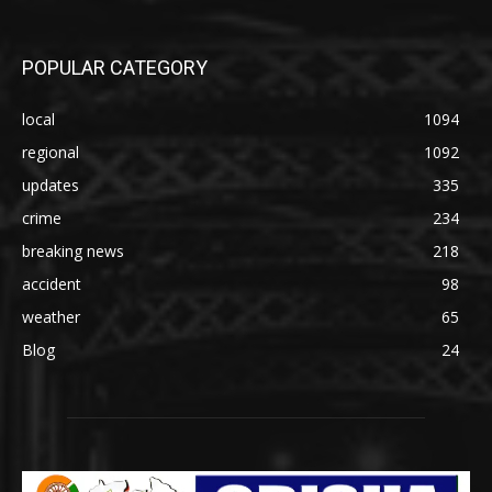
POPULAR CATEGORY
local
1094
regional
1092
updates
335
crime
234
breaking news
218
accident
98
weather
65
Blog
24