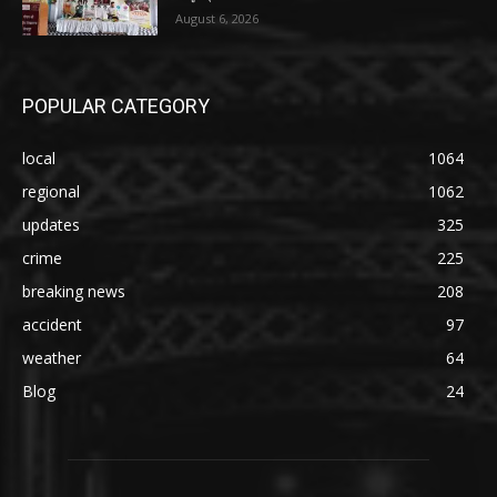
August 6, 2026
POPULAR CATEGORY
local
1064
regional
1062
updates
325
crime
225
breaking news
208
accident
97
weather
64
Blog
24