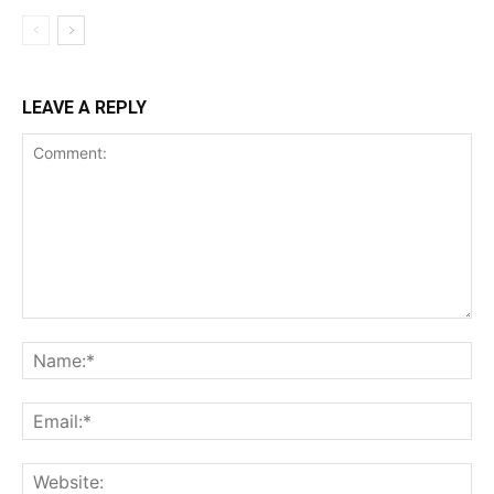
LEAVE A REPLY
Comment:
Na
Ema
Web