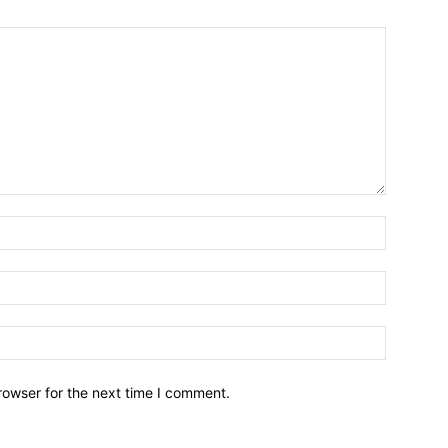
Name:*
Email:*
Website:
rowser for the next time I comment.